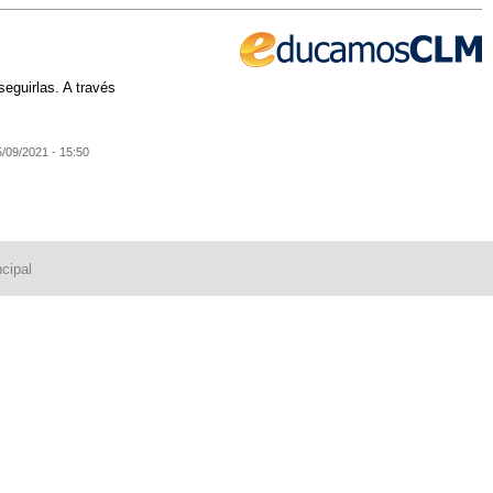
eguirlas. A través
5/09/2021 - 15:50
cipal