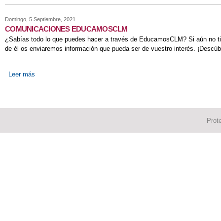
Domingo, 5 Septiembre, 2021
COMUNICACIONES EDUCAMOSCLM
¿Sabías todo lo que puedes hacer a través de EducamosCLM? Si aún no tien
de él os enviaremos información que pueda ser de vuestro interés. ¡Descúb
Leer más
sobre COMUNICACIONES EDUCAMOSCLM
Prot