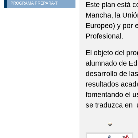
Este plan está c
PROGRAMA PREPARA-T
Mancha, la Unió
Europeo) y por e
Profesional.
El objeto del pr
alumnado de Educ
desarrollo de la
resultados acadé
fomentando el us
se traduzca en u